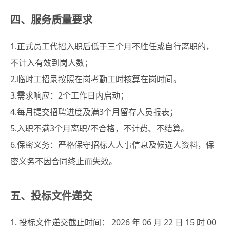
四、服务质量要求
1.正式员工代招入职后低于三个月不胜任或自行离职的，
不计入有效到岗人数；
2.临时工招录按照在岗考勤工时核算在岗时间。
3.需求响应：2个工作日内启动；
4.每月提交招聘进度及满3个月留存人员报表；
5.入职不满3个月离职/不合格，不计费、不结算。
6.保密义务：严格保守招标人人事信息及候选人资料，保
密义务不因合同终止而失效。
五、投标文件递交
1. 投标文件递交截止时间： 2026 年 06 月 22 日 15 时 00