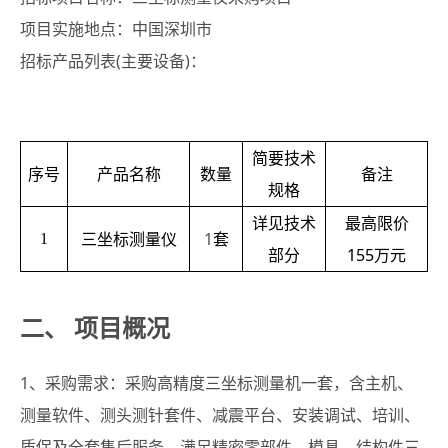
项目实施地点：中国深圳市
招标产品列表(主要设备)：
简要技术
序号
产品名称
数量
备注
规格
详见技术
最高限价
三坐标测量仪
1
套
1
部分
155万
元
二、 项目概况
1、采购需求：采购高精度三坐标测量机一套，含主机、
测量软件、测头测针套件、减震平台、安装调试、培训、
质保及全套售后服务，满足精密零部件、模具、结构件三