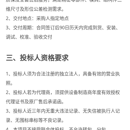
维尺寸及形位公差检测需求。
2、交付地点：采购人指定地点
3、交付周期：合同签订后90日历天内完成到货、安装、
调试、校准、验收交付
三、投标人资格要求
1、投标人须为合法注册的独立法人，具备有效的营业执
照。
2、投标人若为代理商，须提供设备制造商年度有效授权
代理证书及原厂售后承诺函。
3、投标人近三年内无重大违法记录、无失信被执行人记
录、无围标串标等不良记录。
4、本项目不接受联合体投标、不允许转包、分包。