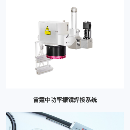
雷霆中功率振镜焊接系统