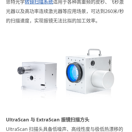
思特光学
转镜扫描系统
适用于各种高重频的皮秒、飞秒激
光器以及高功率连续激光器等应用场景，可达到260米/秒
的扫描速度，实现振镜无法比拟的加工效率。
UltraScan 与 ExtraScan 振镜扫描方头
UltraScan 扫描头具备低噪声、高线性度与极低热漂移的