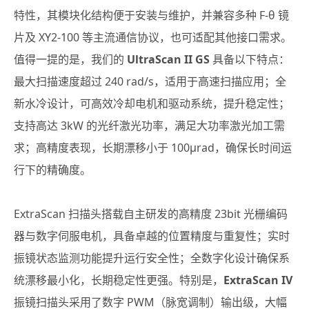
特性，其模块化结构便于安装与维护，并兼容多种 F-θ 镜
片及 XY2-100 等主流通信协议，也可适配其他接口需求。
值得一提的是，我们的
UltraScan II GS
具备以下特点：
最大扫描速度超过 240 rad/s，适用于高速扫描应用；全
新水冷设计，可高效冷却电机和驱动系统，提升稳定性；
支持高达 3kW 的光纤激光功率，满足大功率激光加工需
求；高精度表现，长期漂移小于 100μrad，确保长时间运
行下的精确度。
ExtraScan 扫描头搭载自主研发的高精度 23bit 光栅编码
器与数字伺服电机，具备卓越的位置精度与重复性；实时
振镜状态监测功能提升运行安全性；全数字化设计确保系
统漂移最小化，长期稳定性更强。特别是，
ExtraScan IV
振镜扫描头采用了数字 PWM（脉宽调制）输出级，大幅